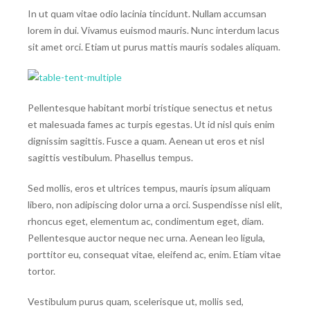
In ut quam vitae odio lacinia tincidunt. Nullam accumsan
lorem in dui. Vivamus euismod mauris. Nunc interdum lacus
sit amet orci. Etiam ut purus mattis mauris sodales aliquam.
Pellentesque habitant morbi tristique senectus et netus
et malesuada fames ac turpis egestas. Ut id nisl quis enim
dignissim sagittis. Fusce a quam. Aenean ut eros et nisl
sagittis vestibulum. Phasellus tempus.
Sed mollis, eros et ultrices tempus, mauris ipsum aliquam
libero, non adipiscing dolor urna a orci. Suspendisse nisl elit,
rhoncus eget, elementum ac, condimentum eget, diam.
Pellentesque auctor neque nec urna. Aenean leo ligula,
porttitor eu, consequat vitae, eleifend ac, enim. Etiam vitae
tortor.
Vestibulum purus quam, scelerisque ut, mollis sed,