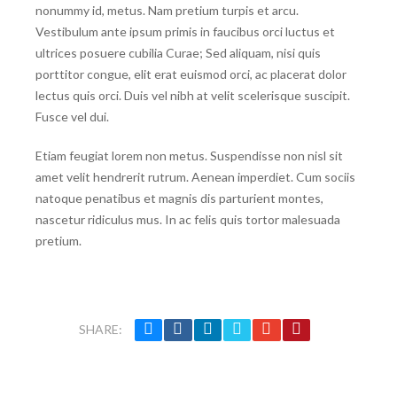
nonummy id, metus. Nam pretium turpis et arcu.
Vestibulum ante ipsum primis in faucibus orci luctus et
ultrices posuere cubilia Curae; Sed aliquam, nisi quis
porttitor congue, elit erat euismod orci, ac placerat dolor
lectus quis orci. Duis vel nibh at velit scelerisque suscipit.
Fusce vel dui.
Etiam feugiat lorem non metus. Suspendisse non nisl sit
amet velit hendrerit rutrum. Aenean imperdiet. Cum sociis
natoque penatibus et magnis dis parturient montes,
nascetur ridiculus mus. In ac felis quis tortor malesuada
pretium.
SHARE: