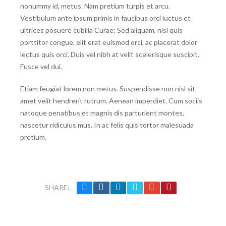
nonummy id, metus. Nam pretium turpis et arcu.
Vestibulum ante ipsum primis in faucibus orci luctus et
ultrices posuere cubilia Curae; Sed aliquam, nisi quis
porttitor congue, elit erat euismod orci, ac placerat dolor
lectus quis orci. Duis vel nibh at velit scelerisque suscipit.
Fusce vel dui.
Etiam feugiat lorem non metus. Suspendisse non nisl sit
amet velit hendrerit rutrum. Aenean imperdiet. Cum sociis
natoque penatibus et magnis dis parturient montes,
nascetur ridiculus mus. In ac felis quis tortor malesuada
pretium.
SHARE: