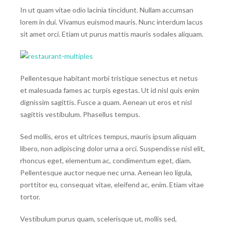
In ut quam vitae odio lacinia tincidunt. Nullam accumsan
lorem in dui. Vivamus euismod mauris. Nunc interdum lacus
sit amet orci. Etiam ut purus mattis mauris sodales aliquam.
Pellentesque habitant morbi tristique senectus et netus
et malesuada fames ac turpis egestas. Ut id nisl quis enim
dignissim sagittis. Fusce a quam. Aenean ut eros et nisl
sagittis vestibulum. Phasellus tempus.
Sed mollis, eros et ultrices tempus, mauris ipsum aliquam
libero, non adipiscing dolor urna a orci. Suspendisse nisl elit,
rhoncus eget, elementum ac, condimentum eget, diam.
Pellentesque auctor neque nec urna. Aenean leo ligula,
porttitor eu, consequat vitae, eleifend ac, enim. Etiam vitae
tortor.
Vestibulum purus quam, scelerisque ut, mollis sed,