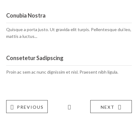
Conubia Nostra
Quisque a porta justo. Ut gravida elit turpis. Pellentesque dui leo,
mattis a luctus...
Consetetur Sadipscing
Proin ac sem ac nunc dignissim et nisl. Praesent nibh ligula.
PREVIOUS
NEXT