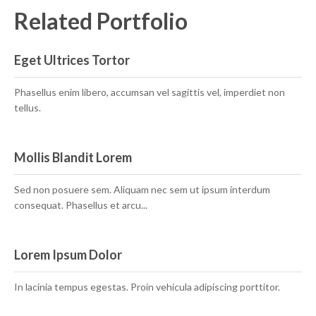
Related Portfolio
Eget Ultrices Tortor
Phasellus enim libero, accumsan vel sagittis vel, imperdiet non
tellus.
Mollis Blandit Lorem
Sed non posuere sem. Aliquam nec sem ut ipsum interdum
consequat. Phasellus et arcu...
Lorem Ipsum Dolor
In lacinia tempus egestas. Proin vehicula adipiscing porttitor.